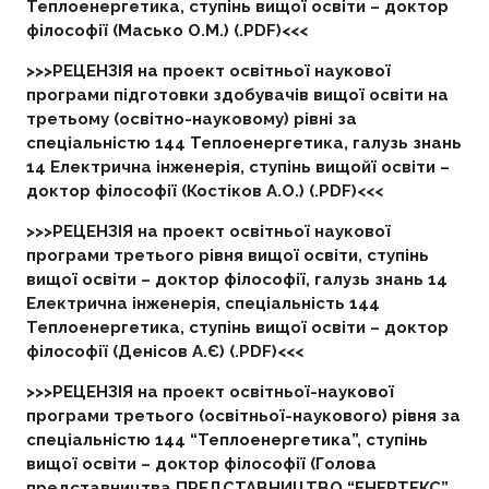
Теплоенергетика, ступінь вищої освіти – доктор
філософії (Масько О.М.) (.PDF)<<<
>>>РЕЦЕНЗІЯ на проект освітньої наукової
програми підготовки здобувачів вищої освіти на
третьому (освітно-науковому) рівні за
спеціальністю 144 Теплоенергетика, галузь знань
14 Електрична інженерія, ступінь вищойї освіти –
доктор філософії (Костіков А.О.) (.PDF)<<<
>>>РЕЦЕНЗІЯ на проект освітньої наукової
програми третього рівня вищої освіти, ступінь
вищої освіти – доктор філософії, галузь знань 14
Електрична інженерія, спеціальність 144
Теплоенергетика, ступінь вищої освіти – доктор
філософії (Денісов А.Є) (.PDF)<<<
>>>РЕЦЕНЗІЯ на проект освітньої-наукової
програми третього (освітньої-наукового) рівня за
спеціальністю 144 “Теплоенергетика”, ступінь
вищої освіти – доктор філософії (Голова
представництва ПРЕДСТАВНИЦТВО “ЕНЕРТЕКС”