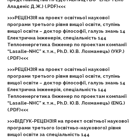
Аладеніс Д.Ж.) (.PDF)<<<
>>>РЕЦЕНЗІЯ на проект освітньої наукової
програми третього рівня вищої освіти, ступінь
вищої освіти – доктор філософії, галузь знань 14
Електрична інженерія, спеціальність 144
Теплоенергетика (Інженер по проектам компанії
“Lasalle-NHC” к.т.н., Ph.D. Ю.В. Лохманець) (УКР.)
(.PDF)<<<
>>>РЕЦЕНЗІЯ на проект освітньої наукової
програми третього рівня вищої освіти, ступінь
вищої освіти – доктор філософії, галузь знань 14
Електрична інженерія, спеціальність 144
Теплоенергетика (Інженер по проектам компанії
“Lasalle-NHC” к.т.н., Ph.D. Ю.В. Лохманець) (ENG.)
(.PDF)<<<
>>>ВІДГУК-РЕЦЕНЗІЯ на проект освітньої наукової
програми третього (освітньо-наукового) рівня
вищої освіти за спеціальність 144