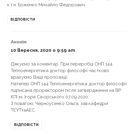
к.т.н. Боженко Михайло Федорович.
ВІДПОВІСТИ
Анонім
:
10 Вересня, 2020 о 9:59 am
Дякуємо за коментар. При переробці ОНП 144
Теплоенергетика доктор філософії частково
врахуємо Ваші пропозиції.
Натепер ОНП 144 Теплоенергетика доктор філософії
підписана проректором після затвердження на ВР
КПІ ім. Ігоря Сікорського 07.09.2020.
З повагою, Черноусенко Ольга, зав.кафедри
ТЕУТтаАЕС.
ВІДПОВІСТИ