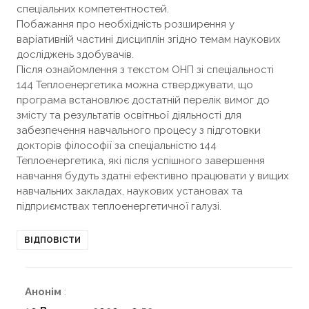
спеціальних компетентностей.
Побажання про необхідність розширення у
варіативній частині дисциплін згідно темам наукових
досліджень здобувачів.
Після ознайомлення з текстом ОНП зі спеціальності
144 Теплоенергетика можна стверджувати, що
програма встановлює достатній перелік вимог до
змісту та результатів освітньої діяльності для
забезпечення навчального процесу з підготовки
докторів філософії за спеціальністю 144
Теплоенергетика, які після успішного завершення
навчання будуть здатні ефективно працювати у вищих
навчальних закладах, наукових установах та
підприємствах теплоенергетичної галузі.
ВІДПОВІСТИ
Анонім
: