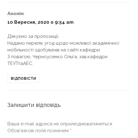
Анонім
:
10 Вересня, 2020 о 9:54 am
Дякуємо за пропозиції.
Надамо перелік угод щодо можливої академічної
мобільності здобувачів на сайті кафедри.
З повагою, Черноусенко Ольга, зав.кафедри
ТЕУТтаАЕС.
ВІДПОВІСТИ
Залишити відповідь
Ваша e-mail адреса не оприлюднюватиметься.
Обов’язкові поля позначені
*