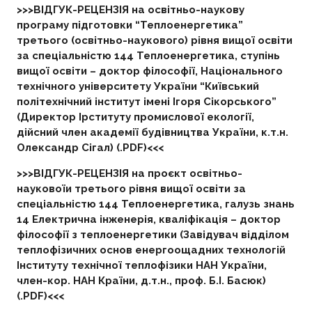
>>>ВІДГУК-РЕЦЕНЗІЯ на освітньо-наукову
програму підготовки “Теплоенергетика”
третього (освітньо-наукового) рівня вищої освіти
за спеціальністю 144 Теплоенергетика, ступінь
вищої освіти – доктор філософії, Національного
технічного університету України “Київський
політехнічний інститут імені Ігоря Сікорського”
(Директор Ірституту промислової екології,
дійсний член академії будівництва України, к.т.н.
Олександр Сігал) (.PDF)<<<
>>>ВІДГУК-РЕЦЕНЗІЯ на проєкт освітньо-
науковоїи третього рівня вищої освіти за
спеціальністю 144 Теплоенергетика, галузь знань
14 Електрична інженерія, кваліфікація – доктор
філософії з теплоенергетики (Завідувач відділом
теплофізичних основ енергоощадних технологій
Інституту технічної теплофізики НАН України,
член-кор. НАН Країни, д.т.н., проф. Б.І. Басюк)
(.PDF)<<<