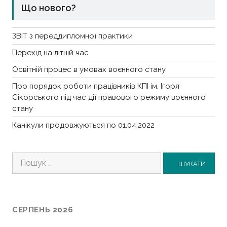
Що нового?
ЗВІТ з переддипломної практики
Перехід на літній час
Освітній процес в умовах воєнного стану
Про порядок роботи працівників КПІ ім. Ігоря
Сікорського під час дії правового режиму воєнного
стану
Канікули продовжуються по 01.04.2022
Пошук:
СЕРПЕНЬ 2026