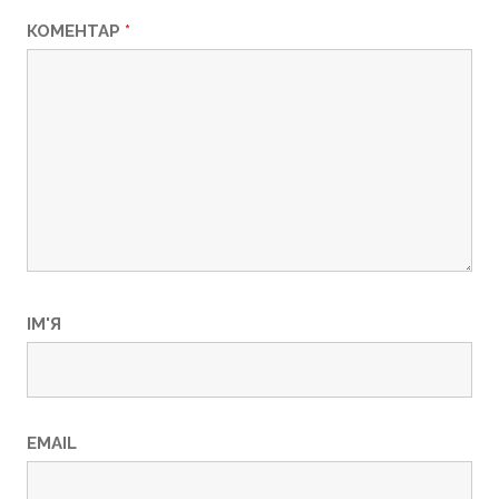
КОМЕНТАР
*
ІМ'Я
EMAIL