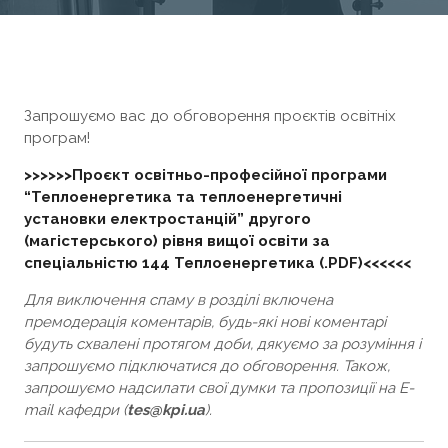
Запрошуємо вас до обговорення проєктів освітніх
програм!
>>>>>>Проєкт освітньо-професійної програми
“Теплоенергетика та теплоенергетичні
установки електростанцій” другого
(магістерського) рівня вищої освіти за
спеціальністю 144 Теплоенергетика (.PDF)<<<<<<
Для виключення спаму в розділі включена
премодерація коментарів, будь-які нові коментарі
будуть схвалені протягом доби, дякуємо за розуміння і
запрошуємо підключатися до обговорення. Також,
запрошуємо надсилати свої думки та пропозиції на E-
mail кафедри (
tes@kpi.ua
).