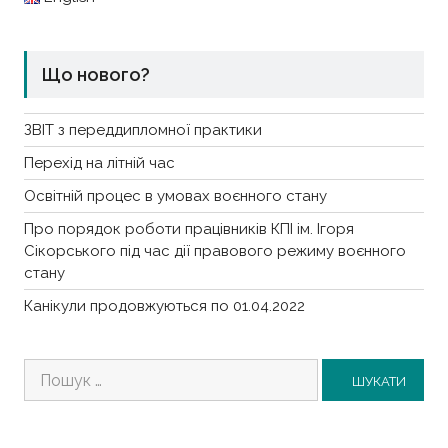
Що нового?
ЗВІТ з переддипломної практики
Перехід на літній час
Освітній процес в умовах воєнного стану
Про порядок роботи працівників КПІ ім. Ігоря
Сікорського під час дії правового режиму воєнного
стану
Канікули продовжуються по 01.04.2022
Пошук: