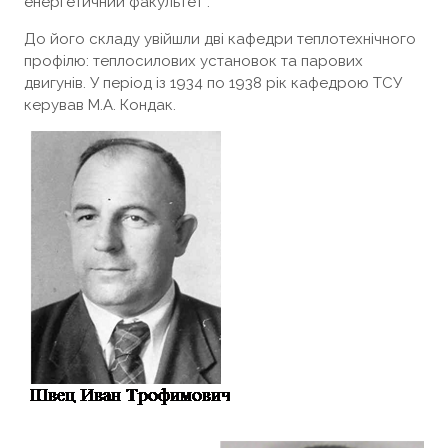
енергетичний факультет .
До його складу увійшли дві кафедри теплотехнічного
профілю: теплосилових установок та парових
двигунів. У період із 1934 по 1938 рік кафедрою ТСУ
керував М.А. Кондак.