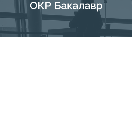
ОКР Бакалавр