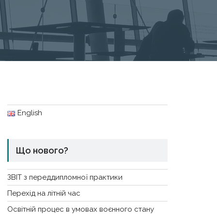
English
Що нового?
ЗВІТ з переддипломної практики
Перехід на літній час
Освітній процес в умовах воєнного стану