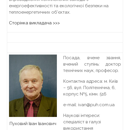
енергоефективності та екологічної безпеки на
теплоенергетичних об’єктах.
Сторінка викладача >>>
Посада, вчене звання,
вчений ступінь: доктор
технічних наук, професор.
Контактна адреса: м. Київ
– 56, вул. Політехнічна, 6,
корпус №5, кiмн. 516
e-mail: ivan@puh.com.ua
Наукові інтереси:
спеціаліст в галузі
Пуховий Іван Іванович
використання