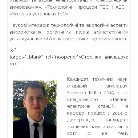
«Теплові та атомні електростанції», «Теплотехнічні
вимірювання», «Технологічні процеси ТЕС і АЕС»,
«Котельні установки ТЕС».
Наукові інтереси: технологічні та екологічні аспекти
використання органічних палив вогнетехнічним
устаткуванням об’єктів енергетики і промисловості.
>>”
target=”_blank” rel=”noopener”>
Сторінка викладача
>>>
Кандидат технічних наук,
старший викладач.
Закінчив КПІ в 2015 р. за
спеціальністю «Теплові
електричні станції». На
кафедрі працює з 2013 р.
Дисертацію кандидата
технічних наук захистив у
2017 р. на тему