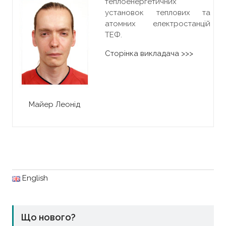
теплоенергетичних
установок теплових та
атомних електростанцій
ТЕФ.
Сторінка викладача >>>
Майер Леонід
English
Що нового?