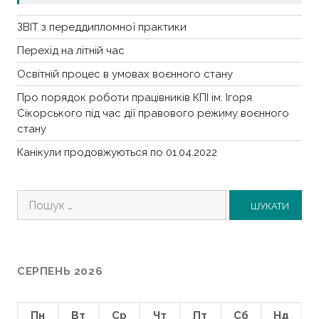
ЗВІТ з переддипломної практики
Перехід на літній час
Освітній процес в умовах воєнного стану
Про порядок роботи працівників КПІ ім. Ігоря
Сікорського під час дії правового режиму воєнного
стану
Канікули продовжуються по 01.04.2022
Пошук:
СЕРПЕНЬ 2026
Пн
Вт
Ср
Чт
Пт
Сб
Нд