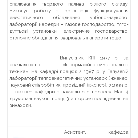
спалювання твердого палива різного складу.
Виконує роботу з організації функціонування
енергетичного обладнання учбово-наукової
лабораторії кафедри – газове господарство, тяго-
дуттьові установки, електричне господарство,
станочне обладнання, зварювальні апарати тощо.
Випускник КПІ 1977 р. за
спеціальністю «Інформаційно-вимірювальна
техніка». На кафедрі працює з 1987 р. у Галузевій
лабораторії теплоенергетичних установок (інженер,
науковий співробітник, провідний інженер), з 1999 р.
– інженер кафедри з навчального процесу. Має 4
друковані наукові праці, 3 авторські посвідчення на
винаходи.
Асистент, кафедра