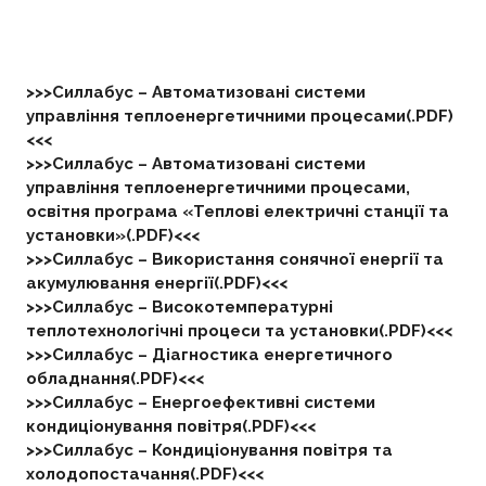
>>>Силлабус –
Автоматизовані системи
управління теплоенергетичними процесами(.PDF)
<<<
>>>Силлабус –
Автоматизовані системи
управління теплоенергетичними процесами,
освітня програма «Теплові електричні станції та
установки»(.PDF)<<<
>>>Силлабус – Використання сонячної енергії та
акумулювання енергії(.PDF)<<<
>>>Силлабус – Високотемпературні
теплотехнологічні процеси та установки(.PDF)<<<
>>>Силлабус – Діагностика енергетичного
обладнання(.PDF)<<<
>>>Силлабус – Енергоефективні системи
кондиціонування повітря(.PDF)<<<
>>>Силлабус – Кондиціонування повітря та
холодопостачання(.PDF)<<<