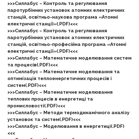
>>>Силлабус – Контроль та регулювання
паротурбінних установок атомних електричних
станцій, освітньо-наукова програма «Атомні
електричні станції»(.PDF)<<<
>>>Силлабус – Контроль та регулювання
паротурбінних установок атомних електричних
станцій, освітньо-професійна програма «Атомні
електричні станції»(.PDF)<<<
>>>Силлабус – Математичне моделювання систем
та процесів(.PDF)<<<
>>>Силлабус – Математичне моделювання та
оптимізація теплоенергетичних процесів і
систем(.PDF)<<<
>>>Силлабус – Математичне моделювання
теплових процесів в енергетиці та
промисловості(.PDF)<<<
>>>Силлабус –
Методи термодинамічного аналізу
установок та систем(.PDF)<<<
>>>Силлабус – Моделювання в енергетиці(.PDF)
<<<