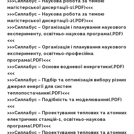
>>>Силлабус – Наукова робота за темою
магістерської дисертації-1(.PDF)<<<
>>>Силлабус – Наукова робота за темою
магістерської дисертації-2(.PDF)<<<
>>>Силлабус – Організація і планування наукового
експерименту, освітньо-наукова програма(.PDF)
<<<
>>>Силлабус – Організація і планування наукового
експерименту, освітньо-професійна
програма(.PDF)<<<
>>>Силлабус – Основи водневої енергетики(.PDF)
<<<
>>>Силлабус – Підбір та оптимізація вибору різних
джерел енергії для систем
теплопостачання(.PDF)<<<
>>>Силлабус – Подібність та моделювання(.PDF)
<<<
>>>Силлабус – Проектування теплових та атомних
електричних станцій-1, освітньо-наукова
програма(.PDF)<<<
>>>Силлабус – Проектування теплових та атомних