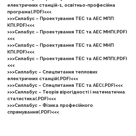
електричних станцій-1, освітньо-професійна
програма(.PDF)<<<
>>>Силабус – Проектування ТЕС та АЕС МПП
КП(.PDF)<<<
>>>Силабус – Проектування ТЕС та АЕС МНП(.PDF)
<<<
>>>Силабус – Проектування ТЕС та АЕС МНП
КП(.PDF)<<<
>>>Силабус – Проектування ТЕС та АЕС МПП(.PDF)
<<<
>>>Силлабус –
Спецпитання теплових
електричних станцій(.PDF)<<<
>>>Силлабус –
Спецпитання ТЕС та АЕС(.PDF)<<<
>>>Силлабус – Теорія вірогідності і математична
статистика(.PDF)<<<
>>>Силлабус – Фізика професійного
спрямування(.PDF)<<<