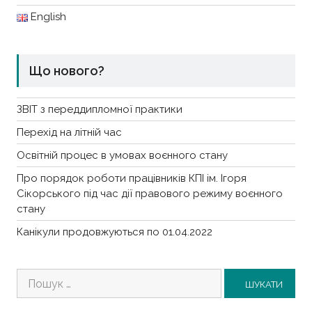
English
Що нового?
ЗВІТ з переддипломної практики
Перехід на літній час
Освітній процес в умовах воєнного стану
Про порядок роботи працівників КПІ ім. Ігоря
Сікорського під час дії правового режиму воєнного
стану
Канікули продовжуються по 01.04.2022
Пошук: