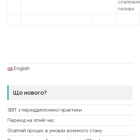
спалюван
палива
English
Що нового?
ЗВІТ з переддипломної практики
Перехід на літній час
Освітній процес в умовах воєнного стану