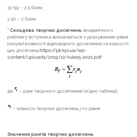
31-59 – 2,5 бали;
1-30 – 2 бали.
* Складова творчих досягнень
академічного
рейтингу вступника визначається з урахуванням рівня
результативності відповідного досягнення та кількості
цих досягнень:
https://pk.kpi.ua/wp-
content/uploads/2019/12/rules5-2020.pdf
де:
– ранг творчого досягнення (згідно таблиці);
– кількість творчих досягнень j-го рівня.
Значення рангів творчих досягнень