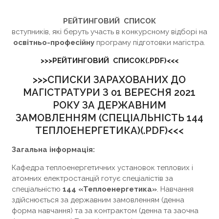
РЕЙТИНГОВИЙ СПИСОК
вступників, які беруть участь в конкурсному відборі на
освітньо-професійну
програму підготовки магістра.
>>>РЕЙТИНГОВИЙ СПИСОК(.PDF)<<<
>>>СПИСКИ ЗАРАХОВАНИХ ДО
МАГІСТРАТУРИ З 01 ВЕРЕСНЯ 2021
РОКУ ЗА ДЕРЖАВНИМ
ЗАМОВЛЕННЯМ (СПЕЦІАЛЬНІСТЬ 144
ТЕПЛОЕНЕРГЕТИКА)(.PDF)<<<
Загальна інформація:
Кафедра теплоенергетичних установок теплових і
атомних електростанцій готує спеціалістів за
спеціальністю
144 «Теплоенергетика»
. Навчання
здійснюється за державним замовленням (денна
форма навчання) та за контрактом (денна та заочна