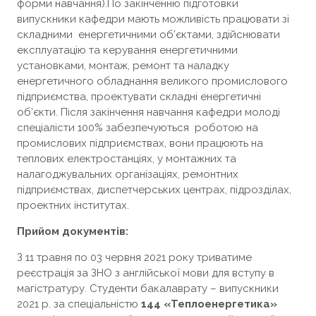
форми навчання).По закінченню підготовки
випускники кафедри мають можливість працювати зі
складними енергетичними об’єктами, здійснювати
експлуатацію та керування енергетичними
установками, монтаж, ремонт та наладку
енергетичного обладнання великого промислового
підприємства, проектувати складні енергетичні
об’єкти. Після закінчення навчання кафедри молоді
спеціалісти 100% забезпечуються роботою на
промислових підприємствах, вони працюють на
теплових електростанціях, у монтажних та
налагоджувальних організаціях, ремонтних
підприємствах, диспетчерських центрах, підрозділах,
проектних інститутах.
Прийом документів:
З 11 травня по 03 червня 2021 року триватиме
реєстрація за ЗНО з англійської мови для вступу в
магістратуру. Студенти бакалаврату – випускники
2021 р. за спеціальністю
144 «Теплоенергетика»