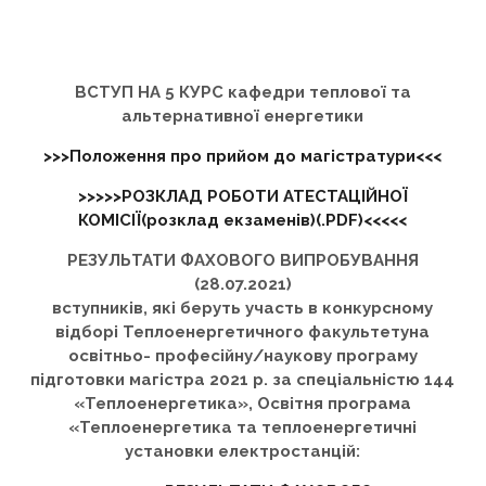
ВСТУП НА 5 КУРС кафедри теплової та
альтернативної енергетики
>>>Положення про прийом до магістратури<<<
>>>>>РОЗКЛАД РОБОТИ АТЕСТАЦІЙНОЇ
КОМІСІЇ(розклад екзаменів)(.PDF)<<<<<
РЕЗУЛЬТАТИ ФАХОВОГО ВИПРОБУВАННЯ
(28.07.2021)
вступників, які беруть участь в конкурсному
відборі Теплоенергетичного факультету
на
освітньо- професійну/наукову програму
підготовки магістра 2021 р.
за спеціальністю 144
«Теплоенергетика»,
Освітня програма
«Теплоенергетика та теплоенергетичні
установки електростанцій: