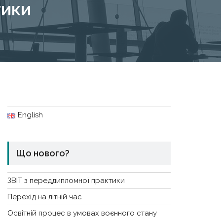
тики
English
Що нового?
ЗВІТ з переддипломної практики
Перехід на літній час
Освітній процес в умовах воєнного стану