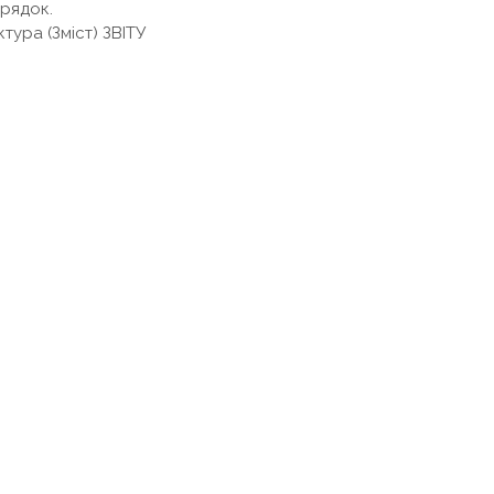
 рядок.
тура (Зміст) ЗВІТУ