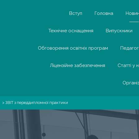
Вступ
Головна
Нови
Технічне оснащення
Випускники
Обговорення освітніх програм
Педагог
Ліцензійне забезпечення
Статті у 
Органі
>
ЗВІТ з переддипломної практики