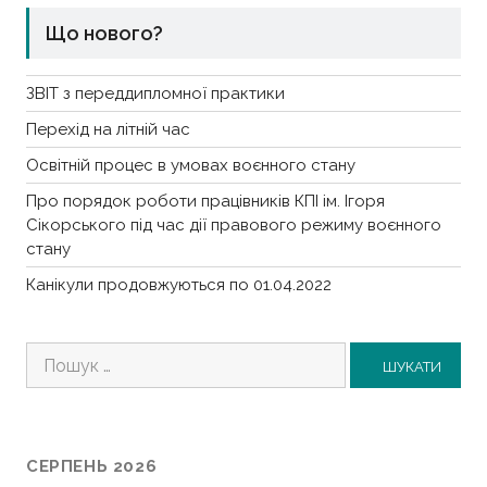
Що нового?
ЗВІТ з переддипломної практики
Перехід на літній час
Освітній процес в умовах воєнного стану
Про порядок роботи працівників КПІ ім. Ігоря
Сікорського під час дії правового режиму воєнного
стану
Канікули продовжуються по 01.04.2022
Пошук:
СЕРПЕНЬ 2026