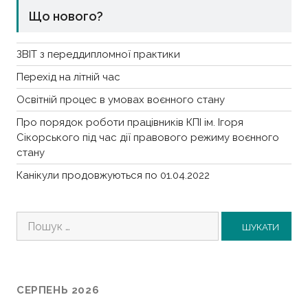
Що нового?
ЗВІТ з переддипломної практики
Перехід на літній час
Освітній процес в умовах воєнного стану
Про порядок роботи працівників КПІ ім. Ігоря
Сікорського під час дії правового режиму воєнного
стану
Канікули продовжуються по 01.04.2022
Пошук:
СЕРПЕНЬ 2026